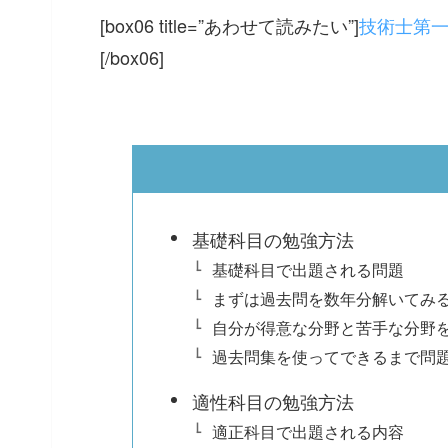
[box06 title=”あわせて読みたい”]
技術士第
[/box06]
基礎科目の勉強方法
基礎科目で出題される問題
まずは過去問を数年分解いてみ
自分が得意な分野と苦手な分野
過去問集を使ってできるまで問
適性科目の勉強方法
適正科目で出題される内容