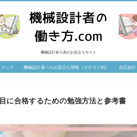
機械設計者の為のお役立ちサイト
トマップ
機械設計者へのお役立ち情報（カテゴリ別）
自己紹介
目に合格するための勉強方法と参考書