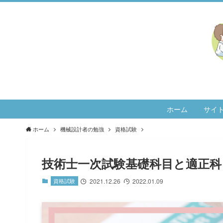
ホーム
サイ
ホーム
機械設計者の勉強
資格試験
技術士一次試験基礎科目と適正科
資格試験
2021.12.26
2022.01.09