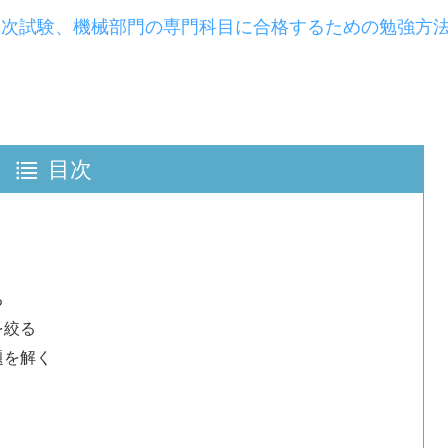
一次試験、機械部門の専門科目に合格するための勉強方
目次
る
を絞る
題を解く