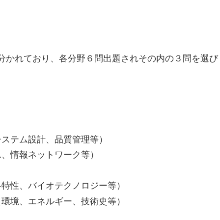
分かれており、各分野６問出題されその内の３問を選び
システム設計、品質管理等）
ム、情報ネットワーク等）
）
料特性、バイオテクノロジー等）
（環境、エネルギー、技術史等）