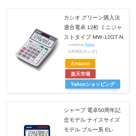
カシオ グリーン購入法
適合電卓 12桁 ミニジャ
ストタイプ MW-12GT-N
created by
Rinker
CASIO(カシオ)
Amazon
楽天市場
Yahooショッピング
シャープ 電卓50周年記
念モデル ナイスサイズ
モデル ブルー系 EL-