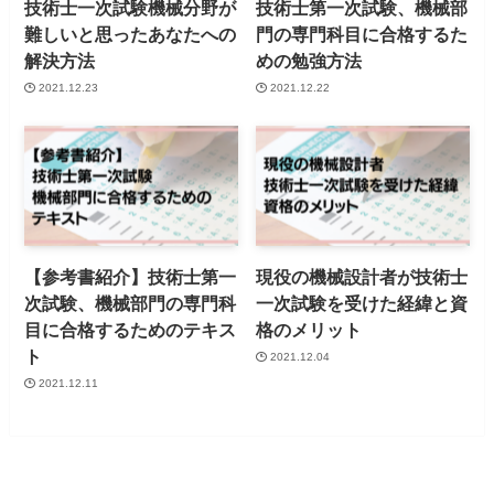
技術士一次試験機械分野が
技術士第一次試験、機械部
難しいと思ったあなたへの
門の専門科目に合格するた
解決方法
めの勉強方法
2021.12.23
2021.12.22
【参考書紹介】技術士第一
現役の機械設計者が技術士
次試験、機械部門の専門科
一次試験を受けた経緯と資
目に合格するためのテキス
格のメリット
ト
2021.12.04
2021.12.11