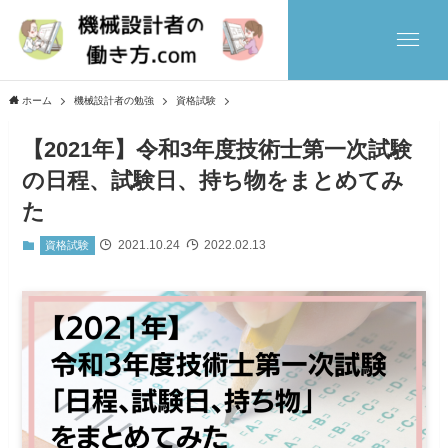
ホーム
機械設計者の勉強
資格試験
【2021年】令和3年度技術士第一次試験
の日程、試験日、持ち物をまとめてみ
た
2021.10.24
2022.02.13
資格試験