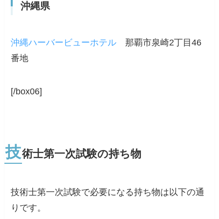
沖縄県
沖縄ハーバービューホテル
那覇市泉崎2丁目46
番地
[/box06]
技
術士第一次試験の持ち物
技術士第一次試験で必要になる持ち物は以下の通
りです。