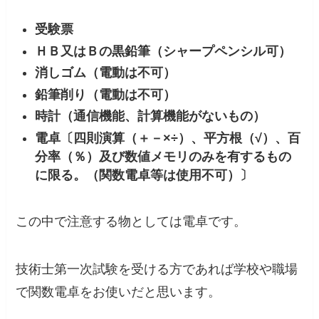
受験票
ＨＢ又はＢの黒鉛筆（シャープペンシル可）
消しゴム（電動は不可）
鉛筆削り（電動は不可）
時計（通信機能、計算機能がないもの）
電卓〔四則演算（＋－×÷）、平方根（√）、百
分率（％）及び数値メモリのみを有するもの
に限る。（関数電卓等は使用不可）〕
この中で注
意する物としては電卓
です。
技術士第一次試験を受ける方であれば学校や職場
で関数電卓をお使いだと思います。