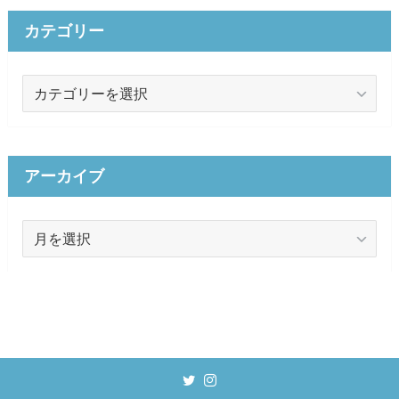
カテゴリー
カ
テ
ゴ
リ
ー
アーカイブ
ア
ー
カ
イ
ブ