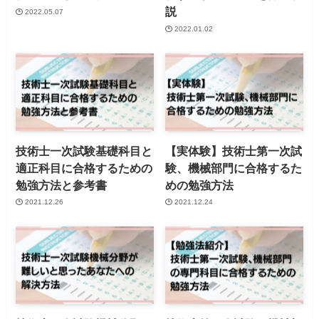
説
2022.05.07
2022.01.02
技術士一次試験基礎科目と
【実体験】技術士第一次試
適正科目に合格するための
験、機械部門に合格するた
勉強方法と参考書
めの勉強方法
2021.12.26
2021.12.24