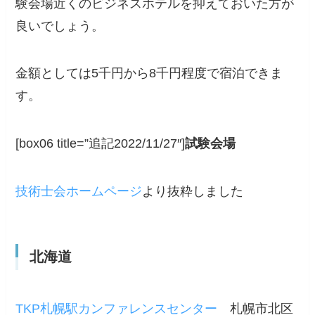
験会場近くのビジネスホテルを抑えておいた方が
良いでしょう。
金額としては5千円から8千円程度で宿泊できま
す。
[box06 title=”追記2022/11/27″]
試験会場
技術士会ホームページ
より抜粋しました
北海道
TKP札幌駅カンファレンスセンター
札幌市北区