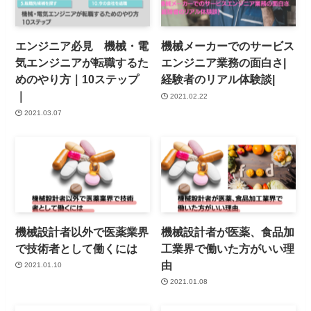
エンジニア必見 機械・電
機械メーカーでのサービス
気エンジニアが転職するた
エンジニア業務の面白さ|
めのやり方｜10ステップ
経験者のリアル体験談|
｜
2021.02.22
2021.03.07
機械設計者以外で医薬業界
機械設計者が医薬、食品加
で技術者として働くには
工業界で働いた方がいい理
由
2021.01.10
2021.01.08