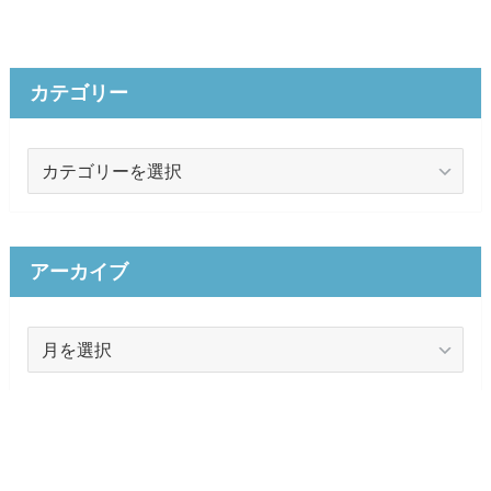
カテゴリー
カ
テ
ゴ
リ
ー
アーカイブ
ア
ー
カ
イ
ブ