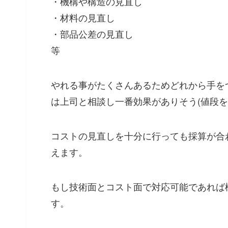
・機構や構造の見直し
・材料の見直し
・部品公差の見直し
等
やれる事がたくさんあるためどれから手を
は上司と相談し一番効果がありそう(値段を
コストの見直しを十分に行っても採算が合
えます。
もし技術面とコスト面で対応可能であれば
す。