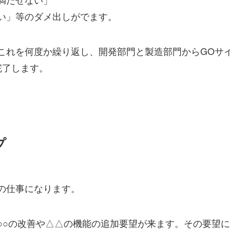
い」等のダメ出しがでます。
これを何度か繰り返し、開発部門と製造部門からGOサ
完了します。
プ
の仕事になります。
○○の改善や△△の機能の追加要望が来ます。その要望に