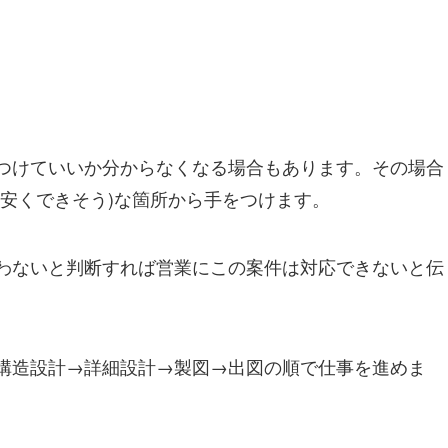
つけていいか分からなくなる場合もあります。その場合
安くできそう)な箇所から手をつけます。
わないと判断すれば営業にこの案件は対応できないと伝
構造設計→詳細設計→製図→出図の順で仕事を進めま