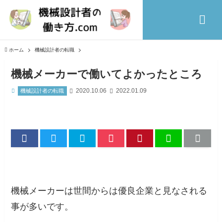
ホーム
機械設計者の転職
機械メーカーで働いてよかったところ
2020.10.06
2022.01.09
機械設計者の転職
機械メーカーは世間からは優良企業と見なされる
事が多いです。