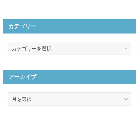
カテゴリー
カ
テ
ゴ
リ
ー
アーカイブ
ア
ー
カ
イ
ブ