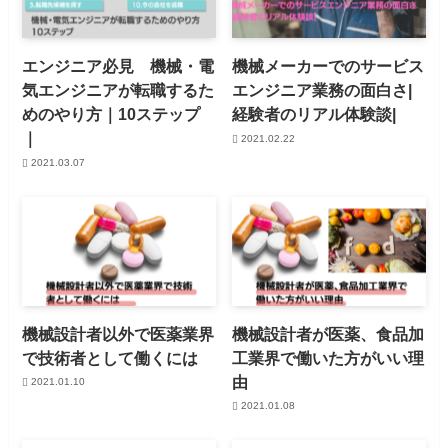
エンジニア必見 機械・電
機械メーカーでのサービス
気エンジニアが転職するた
エンジニア業務の面白さ|
めのやり方｜10ステップ
経験者のリアル体験談|
｜
2021.02.22
2021.03.07
機械設計者以外で医薬業界
機械設計者が医薬、食品加
で技術者として働くには
工業界で働いた方がいい理
由
2021.01.10
2021.01.08