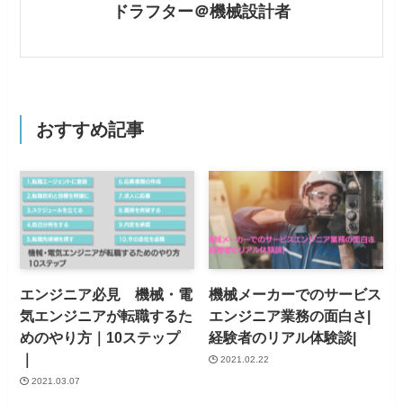
ドラフター＠機械設計者
おすすめ記事
エンジニア必見 機械・電
機械メーカーでのサービス
気エンジニアが転職するた
エンジニア業務の面白さ|
めのやり方｜10ステップ
経験者のリアル体験談|
｜
2021.02.22
2021.03.07