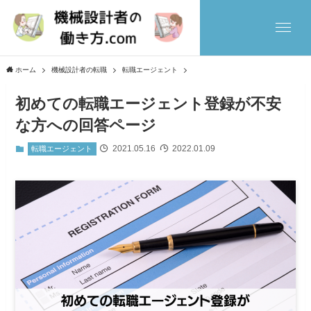
ホーム
機械設計者の転職
転職エージェント
初めての転職エージェント登録が不安
な方への回答ページ
2021.05.16
2022.01.09
転職エージェント