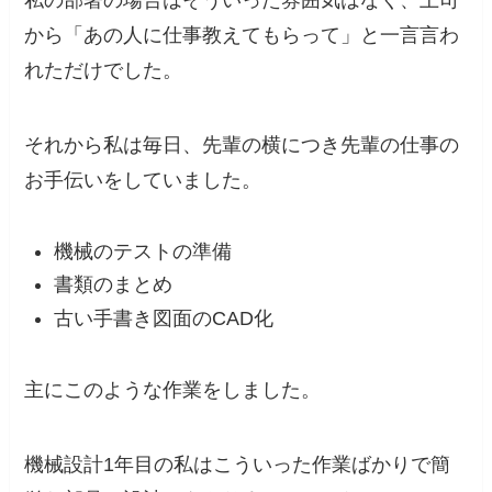
私の部署の場合はそういった雰囲気はなく、上司
から「あの人に仕事教えてもらって」と一言言わ
れただけでした。
それから私は毎日、先輩の横につき先輩の仕事の
お手伝いをしていました。
機械のテストの準備
書類のまとめ
古い手書き図面のCAD化
主にこのような作業をしました。
機械設計1年目の私はこういった作業ばかりで
簡