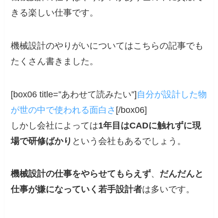
きる楽しい仕事です。
機械設計のやりがいについてはこちらの記事でも
たくさん書きました。
[box06 title=”あわせて読みたい”]
自分が設計した物
が世の中で使われる面白さ
[/box06]
しかし会社によっては
1年目はCADに触れずに現
場で研修ばかり
という会社もあるでしょう。
機械設計の仕事をやらせてもらえず
、
だんだんと
仕事が嫌になっていく若手設計者
は多いです。