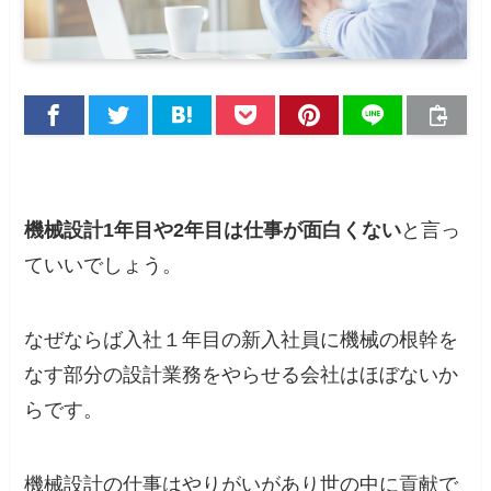
機械設計1年目や2年目は仕事が面白くない
と言っ
ていいでしょう。
なぜならば入社１年目の新入社員に機械の根幹を
なす部分の
設計業務をやらせる会社はほぼない
か
らです。
機械設計の仕事はやりがいがあり世の中に貢献で