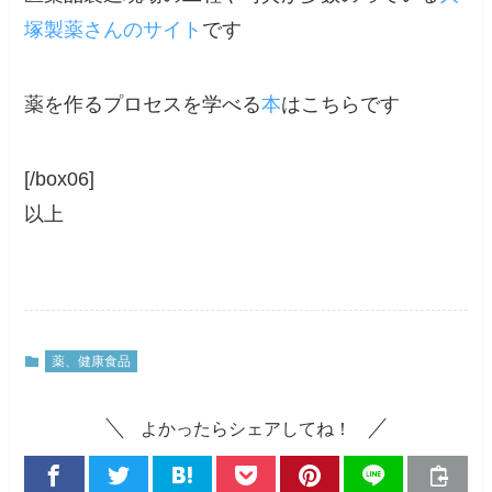
塚製薬さんのサイト
です
薬を作るプロセスを学べる
本
はこちらです
[/box06]
以上
薬、健康食品
よかったらシェアしてね！