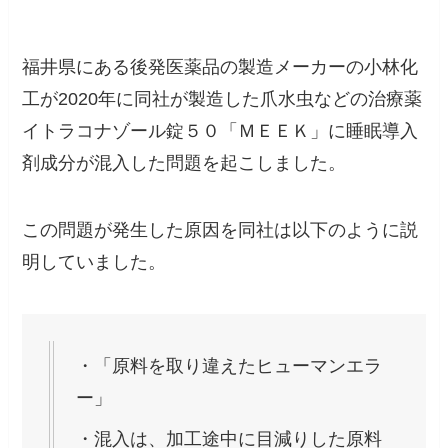
福井県にある後発医薬品の製造メーカーの小林化
工が2020年に同社が製造した爪水虫などの治療薬
イトラコナゾール錠５０「ＭＥＥＫ」に睡眠導入
剤成分が混入した問題を起こしました。
この問題が発生した原因を同社は以下のように説
明していました。
・「原料を取り違えたヒューマンエラ
ー」
・混入は、加工途中に目減りした原料