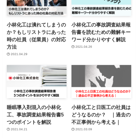
小林化工は潰れてしまうの
小林化工の事故調査結果報
か？もしリストラにあった
告書を読むための難解キー
時の社員（従業員）の対応
ワード分かりやすく解説
方法
2021.04.26
2021.04.29
睡眠導入剤混入の小林化
小林化工と日医工の社員は
工、事故調査結果報告書5
どうなるのか？ ｜過去の
つのポイントを解説
不正事例から考える｜
2021.04.21
2021.03.09