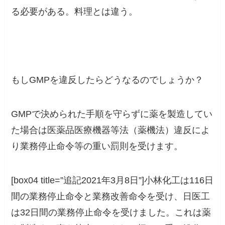
る必要がある。料理とは違う。
もしGMPを違反したらどうなるのでしょうか？
GMPで決められた手順を守らずに薬を製造してい
た場合は
医薬品医療機器等法（薬機法）違反によ
り業務停止命令等の重い罰則を受けます。
[box04 title=”追記2021年3月8日”]小林化工は116日
間の業務停止命令と業務改善命令を受け、日医工
は32日間の業務停止命令を受けました。これは薬