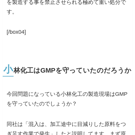
を製造する事を禁止させられる極めて重い処分で
す。
[/box04]
小
林化工はGMPを守っていたのだろうか
今回問題になっている小林化工の製造現場はGMP
を守っていたのでしょうか？
同社は「混入は、加工途中に目減りした原料をつ
ぎ足す作業で発生」したと説明してます。まず原