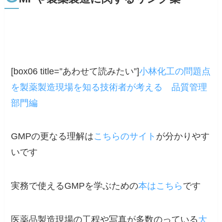
[box06 title=”あわせて読みたい”]
小林化工の問題点
を製薬製造現場を知る技術者が考える 品質管理
部門編
GMPの更なる理解は
こちらのサイト
が分かりやす
いです
実務で使えるGMPを学ぶための
本はこちら
です
医薬品製造現場の工程や写真が多数のっている
大