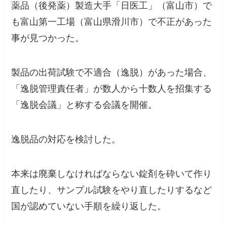
薬品（後発薬）製造大手「日医工」（富山市）で
も富山第一工場（富山県滑川市）で不正があった
事が見つかった。
製品の出荷試験で不適合（逸脱）があった場合、
「逸脱管理責任者」が数人から十数人を招集する
「逸脱会議」と称する会議を開催。
逸脱品の対応を検討した。
本来は廃棄しなければならない錠剤を砕いて作り
直したり、サンプル試験をやり直したりするなど
国が認めていない手順を繰り返した。