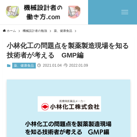
ホーム
機械設計者の勉強
薬、健康食品
小林化工の問題点を製薬製造現場を知る
技術者が考える GMP編
2021.01.04
2022.01.09
薬、健康食品