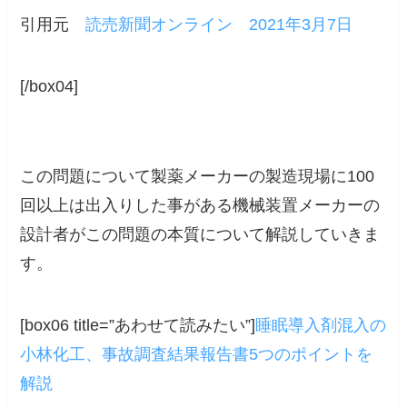
引用元
読売新聞オンライン 2021年3月7日
[/box04]
この問題について
製薬メーカーの製造現場に100
回以上
は出入りした事がある機械装置メーカーの
設計者がこの問題の本質について解説していきま
す。
[box06 title=”あわせて読みたい”]
睡眠導入剤混入の
小林化工、事故調査結果報告書5つのポイントを
解説