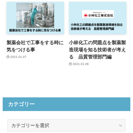
製薬会社で工事をする時に
小林化工の問題点を製薬製
気をつける事
造現場を知る技術者が考え
る 品質管理部門編
2021.01.07
2021.01.06
カテゴリー
カ
テ