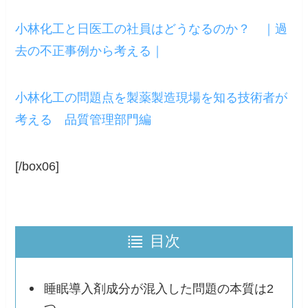
小林化工と日医工の社員はどうなるのか？ ｜過
去の不正事例から考える｜
小林化工の問題点を製薬製造現場を知る技術者が
考える 品質管理部門編
[/box06]
目次
睡眠導入剤成分が混入した問題の本質は2