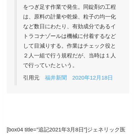
をつぎ足す作業で発生。同錠剤の工程
は、原料の計量や乾燥、粒子の均一化
など数日にわたり、有効成分であるイ
トラコナゾールは機械に付着するなど
して目減りする。作業はチェック役と
２人一組で行う規程だが、当時は１人
で行っていたという。
引用元
福井新聞 2020年12月18日
[box04 title=”追記2021年3月8日”]ジェネリック医