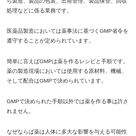
ら製造、製品の包装、出荷管理、製品保管、回収
処理などに係る業務です。
医薬品製造においては薬事法に基づくGMP省令を
遵守することが定められています。
簡単に言えばGMPは薬を作るレシピと手順
です。
薬の製造現場においては使用する原材料、機械、
そして配合はGMPで決められています。
GMPで決められた手順以外では薬を作る事は許さ
れません。
なぜならば薬は人体に多大な影響を与える可能性