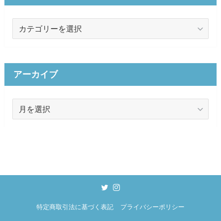
カ
テ
ゴ
リ
ー
アーカイブ
ア
ー
カ
イ
ブ
特定商取引法に基づく表記
プライバシーポリシー