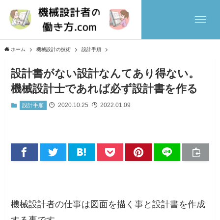
ホーム
機械設計の技術
設計手順
設計書がない設計なんてあり得ない。
機械設計士であれば必ず設計書を作る
2020.10.25
2022.01.09
設計手順
機械設計者の仕事は図面を描く事と設計書を作成
する事です。