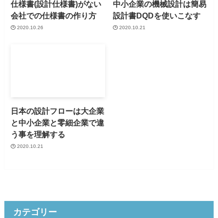
仕様書(設計仕様書)がない
中小企業の機械設計は簡易
会社での仕様書の作り方
設計書DQDを使いこなす
2020.10.26
2020.10.21
日本の設計フローは大企業
と中小企業と零細企業で違
う事を理解する
2020.10.21
カテゴリー