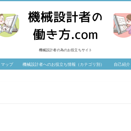
機械設計者の為のお役立ちサイト
トマップ
機械設計者へのお役立ち情報（カテゴリ別）
自己紹介