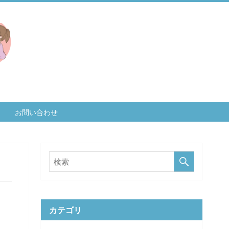
お問い合わせ
カテゴリ