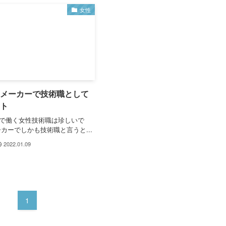
女性
メーカーで技術職として
ト
で働く女性技術職は珍しいで
カーでしかも技術職と言うと...
2022.01.09
1