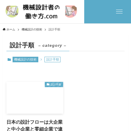
ホーム
機械設計の技術
設計手順
設計手順
– category –
機械設計の技術
設計手順
設計手順
日本の設計フローは大企業
と中小企業と零細企業で違