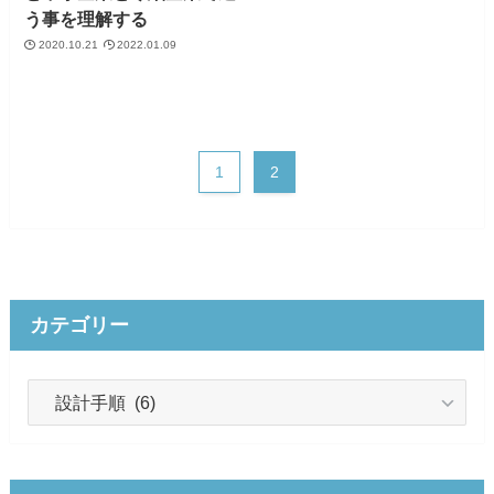
う事を理解する
2020.10.21
2022.01.09
1
2
カテゴリー
カ
テ
ゴ
リ