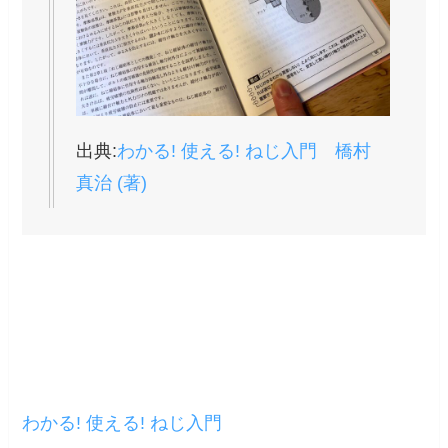
出典:
わかる! 使える! ねじ入門
橋村
真治
(著)
わかる! 使える! ねじ入門