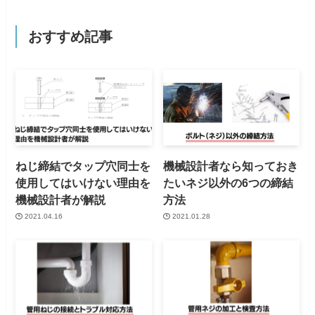
おすすめ記事
ねじ締結でタップ穴同士を
機械設計者なら知っておき
使用してはいけない理由を
たいネジ以外の6つの締結
機械設計者が解説
方法
2021.04.16
2021.01.28