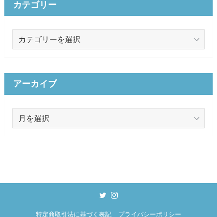
カテゴリー
カ
テ
ゴ
リ
ー
アーカイブ
ア
ー
カ
イ
ブ
特定商取引法に基づく表記
プライバシーポリシー