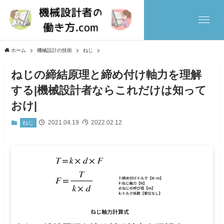
ホーム
機械設計の技術
ねじ
ねじの締結原理と締め付け軸力を理解
する|機械設計者ならこれだけは知って
おけ|
2021.04.19
2022.02.12
ねじ