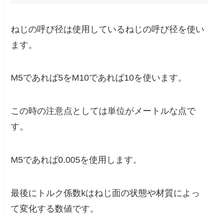
ねじの呼び径は使用しているねじの呼び径を使い
ます。
M5であれば5をM10であれば10を使います。
この時の注意点としては
単位がメートルな点
で
す。
M5であれば0.005を使用します。
最後に
トルク係数kはねじ面の状態や材質によっ
て変化する数値
です。