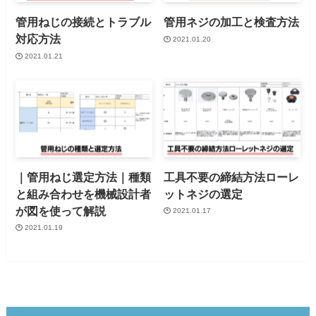
管用ねじの接続とトラブル
管用ネジの加工と検査方法
対応方法
2021.01.20
2021.01.21
｜管用ねじ選定方法｜種類
工具不要の締結方法ローレ
と組み合わせを機械設計者
ットネジの選定
が図を使って解説
2021.01.17
2021.01.19