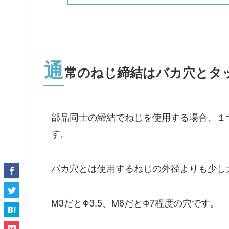
通
常のねじ締結はバカ穴とタ
部品同士の締結でねじを使用する場合、１
す。
バカ穴とは使用するねじの外径よりも少し
M3だとΦ3.5、M6だとΦ7程度の穴です。