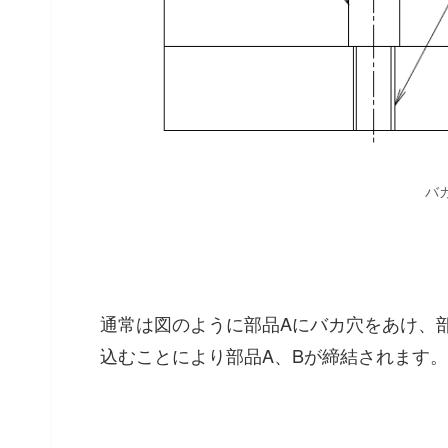
バ
通常は図のように部品Aにバカ穴をあけ、
込むことにより部品A、Bが締結されます。