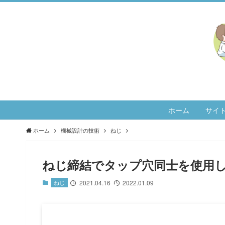
ホーム
サイ
ホーム
機械設計の技術
ねじ
ねじ締結でタップ穴同士を使用
ねじ
2021.04.16
2022.01.09