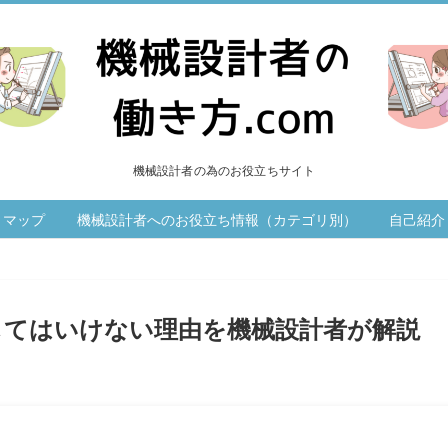
機械設計者の為のお役立ちサイト
トマップ
機械設計者へのお役立ち情報（カテゴリ別）
自己紹介
してはいけない理由を機械設計者が解説