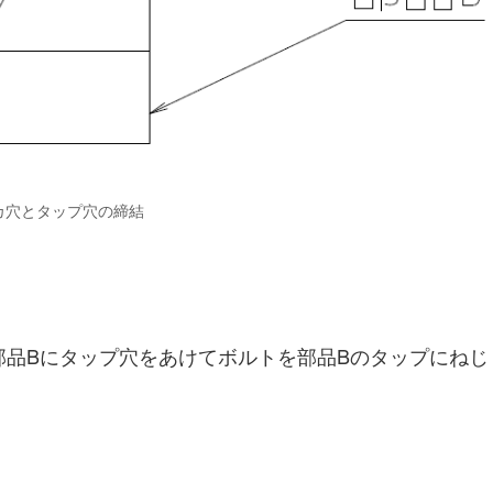
カ穴とタップ穴の締結
部品Bにタップ穴をあけてボルトを部品Bのタップにねじ