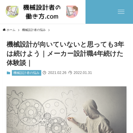
ホーム
機械設計者の悩み
機械設計が向いていないと思っても3年
は続けよう｜メーカー設計職4年続けた
体験談｜
2021.02.26
2022.01.31
機械設計者の悩み