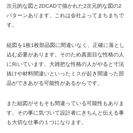
次元的な図と2DCADで描かれた2次元的な図の2
パターンあります。これは会社よってまちまちで
す。
組図を1枚1枚部品図に間違いなく、正確に落とし
込む必要があります。そのため真面目な性格の人
に向いています。大雑把な性格の人がやると寸法
抜けや材料間違いといったミスが起き間違った部
品ができあがる可能性があるからです。
また組図がそもそも間違っている可能性もありま
す。その事に気づいて設計者にきちんと伝える事
も大切な仕事の１つになります。