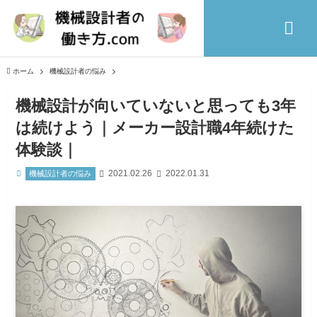
ホーム
機械設計者の悩み
機械設計が向いていないと思っても3年
は続けよう｜メーカー設計職4年続けた
体験談｜
2021.02.26
2022.01.31
機械設計者の悩み