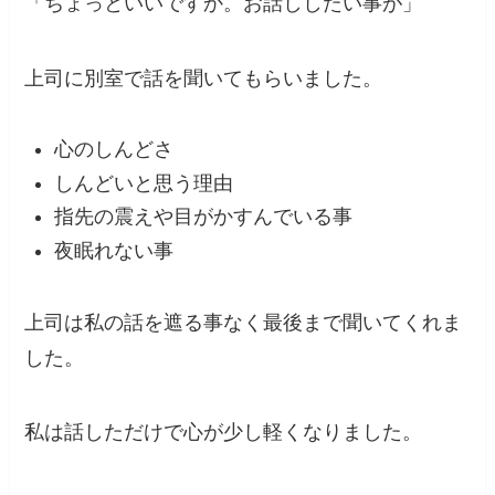
「ちょっといいですか。お話ししたい事が」
上司に別室で話を聞いてもらいました。
心のしんどさ
しんどいと思う理由
指先の震えや目がかすんでいる事
夜眠れない事
上司は私の話を遮る事なく最後まで聞いてくれま
した。
私は話しただけで心が少し軽くなりました。