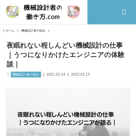
ホーム
機械設計者の悩み
夜眠れない程しんどい機械設計の仕事
｜うつになりかけたエンジニアの体験
談｜
2021.02.14
2022.02.13
機械設計者の悩み