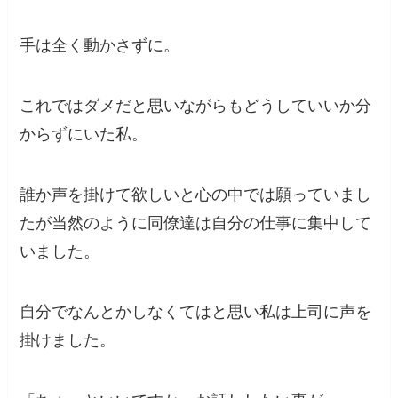
手は全く動かさずに。
これではダメだと思いながらもどうしていいか分
からずにいた私。
誰か声を掛けて欲しいと心の中では願っていまし
たが当然のように同僚達は自分の仕事に集中して
いました。
自分でなんとかしなくてはと思い私は上司に声を
掛けました。