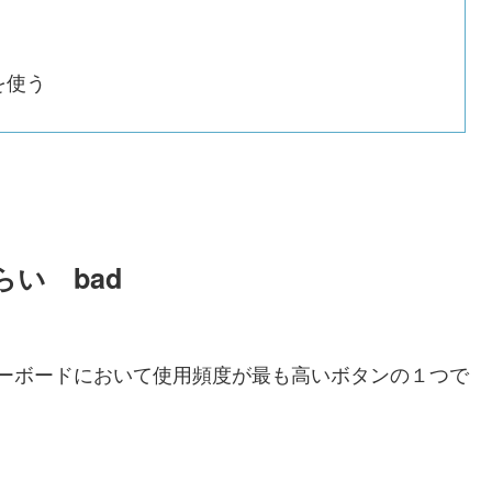
を使う
らい bad
うキーボードにおいて使用頻度が最も高いボタンの１つで