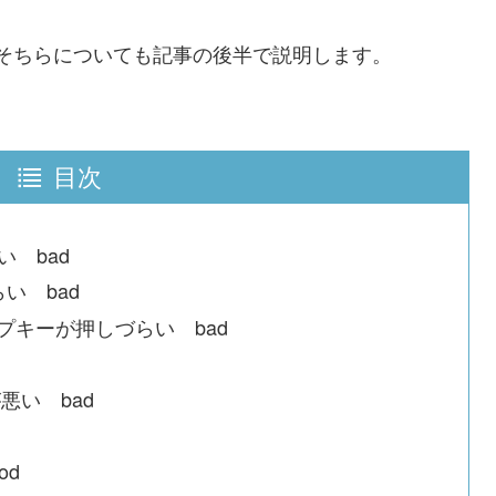
そちらについても記事の後半で説明します。
目次
い bad
らい bad
プキーが押しづらい bad
が悪い bad
od