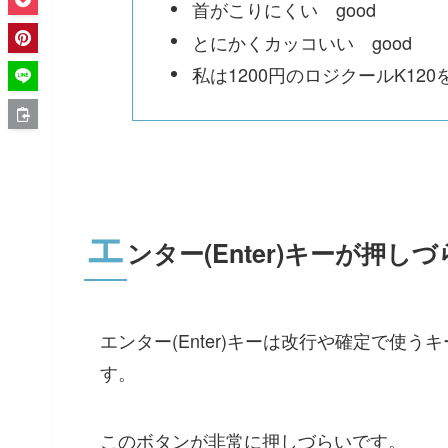
首がこりにくい good
とにかくカッコいい good
私は1200円のロジクールK120
エ
ンター(Enter)キーが押しづ
エンター(Enter)キーは改行や確定で使
す。
このボタンが非常に押しづらいです。