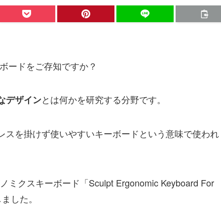
ーボード
をご存知ですか？
とは何かを研究する分野です。
なデザイン
レスを掛けず使いやすいキーボードという意味で使われ
ーボード「Sculpt Ergonomic Keyboard For
入しました。