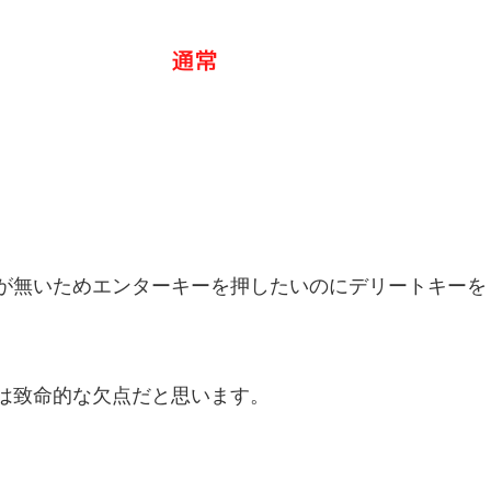
が無いためエンターキーを押したいのにデリートキーを
は致命的な欠点だと思います。