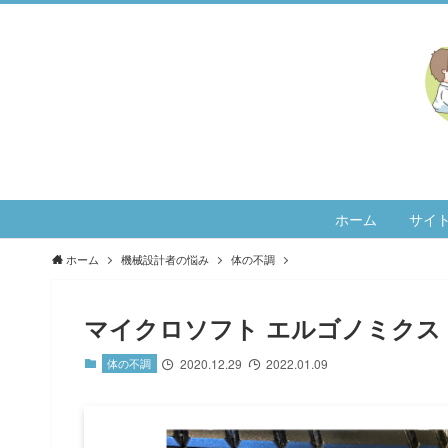
ホーム
サイ
ホーム
機械設計者の悩み
体の不調
マイクロソフト エルゴノミクス
体の不調
2020.12.29
2022.01.09