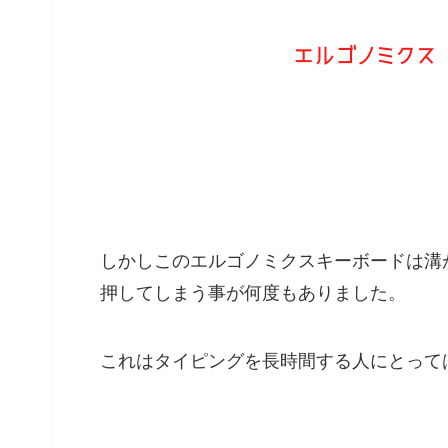
しかしこのエルゴノミクスキーボードは
溝
押してしまう
事が何度もありました。
これはタイピングを長時間する人にとって