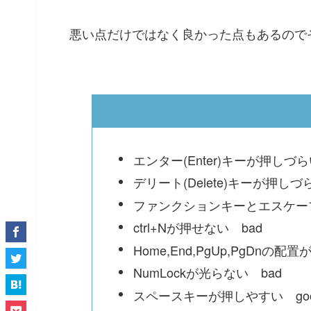
悪い点だけではなく良かった点もあるので
エンター(Enter)キーが押しづら
デリート(Delete)キーが押しづ
ファンクションキーとエスケー
ctrl+Nが押せない bad
Home,End,PgUp,PgDnの配置
NumLockが光らない bad
スペースキーが押しやすい go