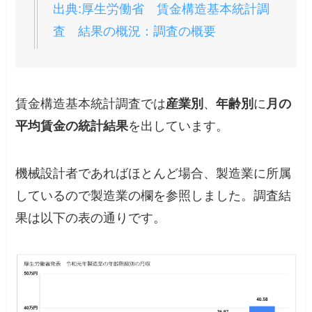
出典:厚生労働省 賃金構造基本統計調
査 結果の概況：調査の概要
賃金構造基本統計調査では
産業別
、
年齢別
に
月の
平均賃金の統計結果
を出しています。
機械設計者であればほとんど場合、製造業に所属
しているので製造業の欄を参照しました。調査結
果は以下の表の通りです。