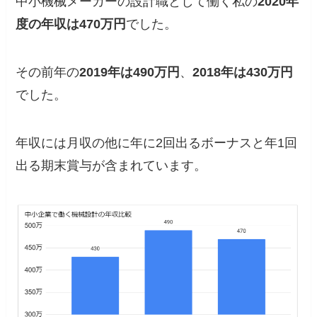
中小機械メーカーの設計職として働く私の
2020年
度の年収は470万円
でした。
その前年の
2019年は490万円
、
2018年は430万円
でした。
年収には
月収の他に年に2回出るボーナスと年1回
出る期末賞与
が含まれています。