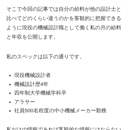
そこで今回の記事では自分の給料が他の設計士と
比べてどのくらい違うのかを客観的に把握できる
ように
現役の機械設計職として働く私の月の給料
と年収を公開
します。
私のスペックは以下の通りです。
現役機械設計者
機械設計歴4年
四年制大学機械学科卒
アラサー
社員500名程度の中小機械メーカー勤務
私だけの情報であれば客観的な情報にはならない