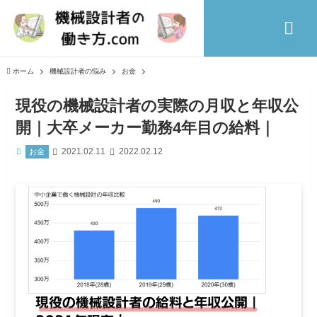
ホーム
機械設計者の悩み
お金
現役の機械設計者の実際の月収と年収公
開｜大卒メーカー勤務4年目の給料｜
2021.02.11
2022.02.12
お金