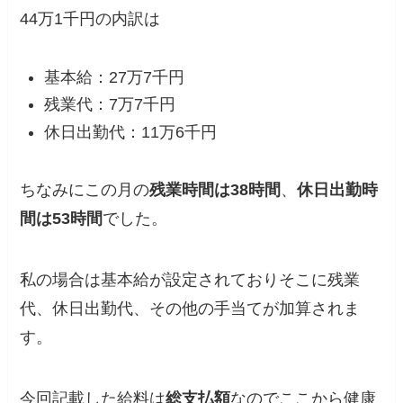
44万1千円の内訳は
基本給：27万7千円
残業代：7万7千円
休日出勤代：11万6千円
ちなみにこの月の
残業時間は38時間
、
休日出勤時
間は53時間
でした。
私の場合は基本給が設定されておりそこに残業
代、休日出勤代、その他の手当てが加算されま
す。
今回記載した給料は
総支払額
なのでここから
健康