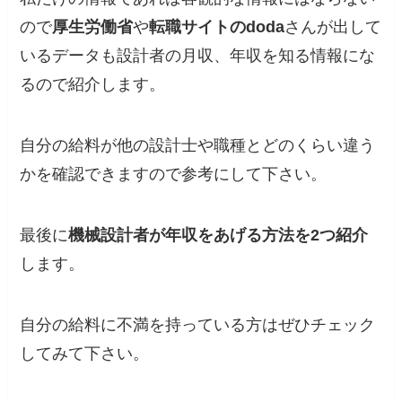
ので
厚生労働省
や
転職サイトのdoda
さんが出して
いるデータも設計者の月収、年収を知る情報にな
るので紹介します。
自分の給料が他の設計士や職種とどのくらい違う
かを確認できます
ので参考にして下さい。
最後に
機械設計者が年収をあげる方法を2つ紹介
します。
自分の給料に不満を持っている方はぜひチェック
してみて下さい。