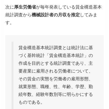
次に
厚生労働省
が毎年発表している賃金構造基本
統計調査から
機械設計者の月収を推定
してみま
す。
賃金構造基本統計調査とは統計法に基
づく基幹統計「賃金構造基本統計」の
作成を目的とする統計調査であり、主
要産業に雇用される労働者について、
その賃金の実態を労働者の雇用形態、
就業形態、職種、性、年齢、学歴、勤
続年数、経験年数別等に明らかにする
ものである。