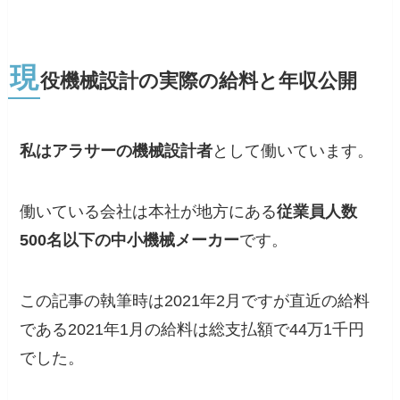
現
役機械設計の実際の給料と年収公開
私はアラサーの機械設計者
として働いています。
働いている会社は本社が地方にある
従業員人数
500名以下の中小機械メーカー
です。
この記事の執筆時は2021年2月ですが直近の給料
である
2021年1月の給料は総支払額で44万1千円
でした。