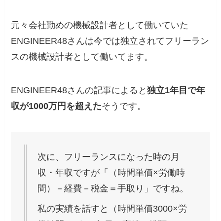
元々会社勤めの機械設計者として働いていた
ENGINEER48さんは今では独立されてフリーラン
スの機械設計者として働いてます。
ENGINEER48さんの記事によると
独立1年目で年
収が1000万円を超えた
そうです。
次に、フリーランスになった時の月
収・年収ですが「（時間単価×労働時
間）－経費－税金＝手取り」ですね。
私の実績を話すと（時間単価3000×労