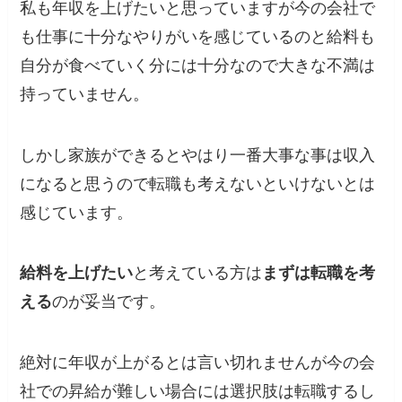
私も年収を上げたいと思っていますが今の会社で
も仕事に十分なやりがいを感じているのと給料も
自分が食べていく分には十分なので大きな不満は
持っていません。
しかし家族ができるとやはり一番大事な事は収入
になると思うので転職も考えないといけないとは
感じています。
給料を上げたい
と考えている方は
まずは転職を考
える
のが妥当です。
絶対に年収が上がるとは言い切れませんが
今の会
社での昇給が難しい場合には選択肢は転職するし